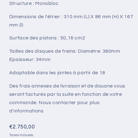
Structure : Monobloc
Dimensions de l'étrier : 310 mm (L) X 86 mm (H) X 167
mm (l)
Surface des pistons : 50,16 cm2
Tailles des disques de freins: Diamètre: 380mm
Epaisseur: 34mm
Adaptable dans les jantes à partir de 18
Des frais annexes de livraison et de douane vous
seront facturés par la suite en fonction de votre
commande. Nous contacter pour plus
d'informations
Prix
€2.750,00
habituel
Taxes incluses.