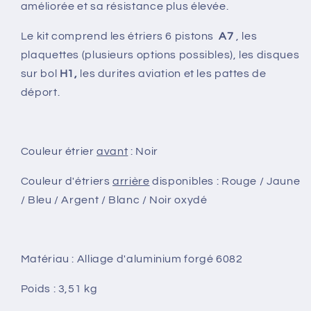
améliorée et sa résistance plus élevée.
Le kit comprend les étriers 6 pistons
A7
, les
plaquettes (plusieurs options possibles), les disques
sur bol
H1,
les durites aviation et les pattes de
déport.
Couleur étrier
avant
: Noir
Couleur d'étriers
arrière
disponibles : Rouge / Jaune
/ Bleu / Argent / Blanc / Noir oxydé
Matériau : Alliage d'aluminium forgé 6082
Poids : 3,51 kg